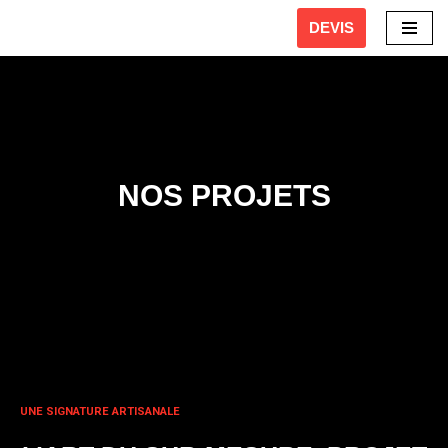
DEVIS
Aller
au
contenu
NOS PROJETS
UNE SIGNATURE ARTISANALE