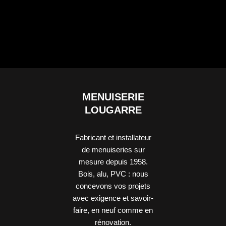
à Aucamville.
à Aucamville.
MENUISERIE
LOUGARRE
Fabricant et installateur
de menuiseries sur
mesure depuis 1958.
Bois, alu, PVC : nous
concevons vos projets
avec exigence et savoir-
faire, en neuf comme en
rénovation.